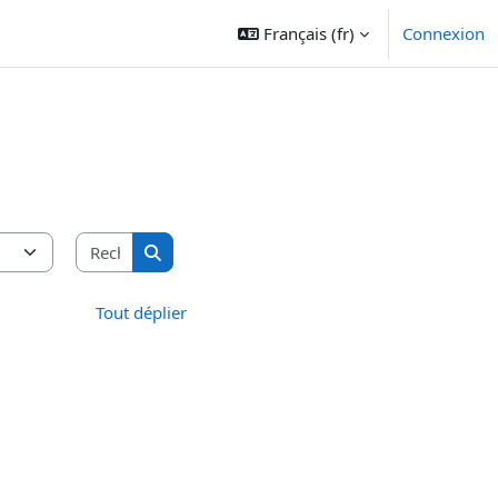
Français ‎(fr)‎
Connexion
Rechercher des cours
Rechercher des cours
Tout déplier