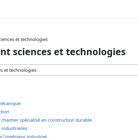
iences et technologies
t sciences et technologies
omécanique
ction
 chantier spécialisé en construction durable
 industrielles
 l'ingénieur industriel