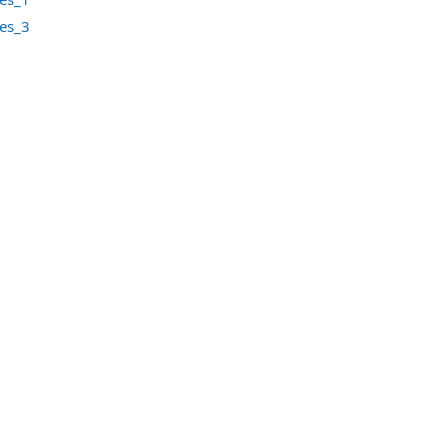
ues_3